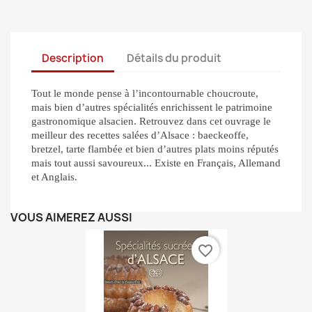
Description
Détails du produit
Tout le monde pense à l’incontournable choucroute,
mais bien d’autres spécialités enrichissent le patrimoine
gastronomique alsacien. Retrouvez dans cet ouvrage le
meilleur des recettes salées d’Alsace : baeckeoffe,
bretzel, tarte flambée et bien d’autres plats moins réputés
mais tout aussi savoureux... Existe en Français, Allemand
et Anglais.
VOUS AIMEREZ AUSSI
favorite_border