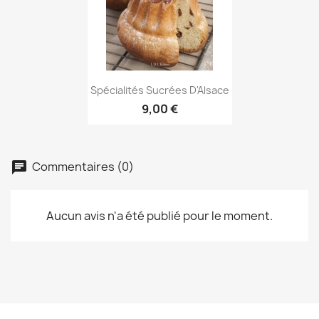
Aperçu rapide

Spécialités Sucrées D'Alsace
9,00 €
Commentaires (0)
Aucun avis n'a été publié pour le moment.