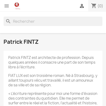
shopping_cart


(0)
search
Patrick FINTZ
Patrick FINTZ est architecte de profession. Depuis
quelques années il consacre une part de son temps
libre à l’écriture.
FIAT LUX est son troisième roman. Né à Strasbourg, y
aillant toujours vécu et travaillé, il est un amoureux
de sa ville et de sa région.
« L’écriture représente pour moi une forme d’évasion
des contraintes du quotidien. Elle me permet de
surfer entre le réel et la fiction, l’actualité et l’histoire,