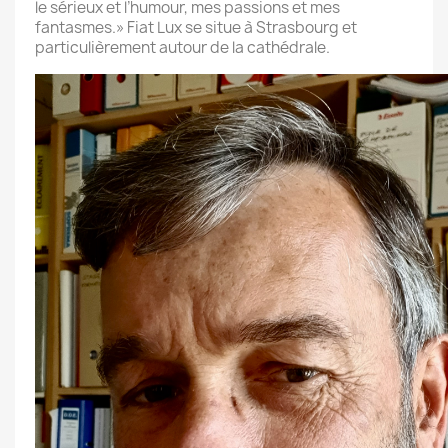
le sérieux et l’humour, mes passions et mes
fantasmes.» Fiat Lux se situe à Strasbourg et
particulièrement autour de la cathédrale.