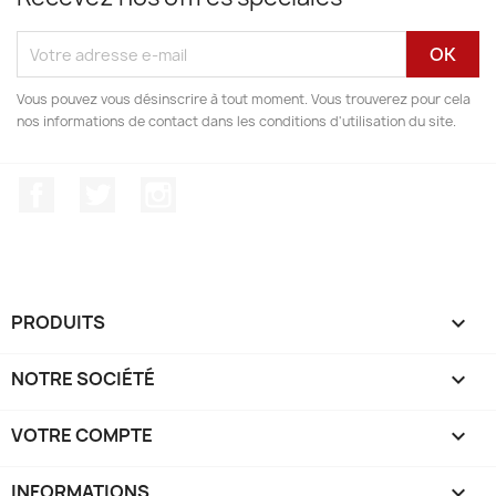
Vous pouvez vous désinscrire à tout moment. Vous trouverez pour cela
nos informations de contact dans les conditions d'utilisation du site.
Facebook
Twitter
Instagram
PRODUITS

NOTRE SOCIÉTÉ

VOTRE COMPTE

INFORMATIONS
keyboard_arrow_down