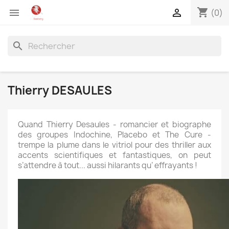
shopping_cart


(0)
search
Thierry DESAULES
Quand Thierry Desaules - romancier et biographe
des groupes Indochine, Placebo et The Cure -
trempe la plume dans le vitriol pour des thriller aux
accents scientifiques et fantastiques, on peut
s’attendre à tout... aussi hilarants qu’ effrayants !