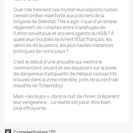
Quel rôle tiennent ces mystérieux espions russes
censés prêter mainforte aux policiers de la
brigade de Sélestat ? Ne s’agit-il que d’un simple
règlement de comptes entre transfuges de
l’Union soviétique et anciens agents du KGB ? À
quels jeux troubles se livrent l’État français, les
services de la justice, les plus hautes instances
politiques de notre pays ?
C’est le début d’une enquête qui mettra le
commandant Jovard et ses équipiers sur la piste
de dangereux trafiquants de métaux radioactifs
trouvés dans la zone interdite, près de la centrale
maudite de Tchernobyl.
Mais « les loups », dans la nuit de l’hiver, préparent
leur vengeance... La réalité est peut-être bien
plus effrayante...
Commentaires (0)