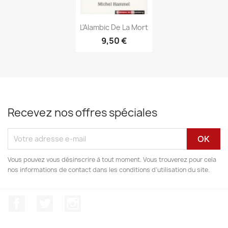
Aperçu rapide

L'Alambic De La Mort
9,50 €
Recevez nos offres spéciales
Vous pouvez vous désinscrire à tout moment. Vous trouverez pour cela
nos informations de contact dans les conditions d'utilisation du site.
Facebook
Twitter
Instagram