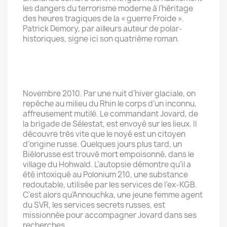
les dangers du terrorisme moderne à l’héritage
des heures tragiques de la « guerre Froide ».
Patrick Demory, par ailleurs auteur de polar-
historiques, signe ici son quatrième roman.
Novembre 2010. Par une nuit d’hiver glaciale, on
repêche au milieu du Rhin le corps d’un inconnu,
affreusement mutilé. Le commandant Jovard, de
la brigade de Sélestat, est envoyé sur les lieux. Il
découvre très vite que le noyé est un citoyen
d’origine russe. Quelques jours plus tard, un
Biélorusse est trouvé mort empoisonné, dans le
village du Hohwald. L’autopsie démontre qu’il a
été intoxiqué au Polonium 210, une substance
redoutable, utilisée par les services de l’ex-KGB.
C’est alors qu’Annouchka, une jeune femme agent
du SVR, les services secrets russes, est
missionnée pour accompagner Jovard dans ses
recherches.