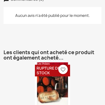
Aucun avis n'a été publié pour le moment.
Les clients qui ont acheté ce produit
ont également acheté...
RUPTURE DE
favorite_border
STOCK