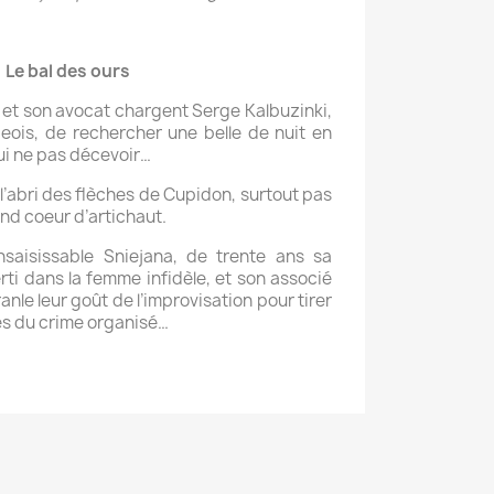
Le bal des ours
 et son avocat chargent Serge Kalbuzinki,
eois, de rechercher une belle de nuit en
lui ne pas décevoir…
à l’abri des flèches de Cupidon, surtout pas
and coeur d’artichaut.
saisissable Sniejana, de trente ans sa
erti dans la femme infidèle, et son associé
nle leur goût de l’improvisation pour tirer
es du crime organisé…