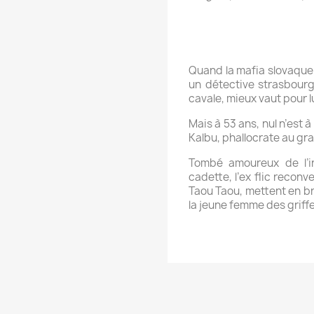
Quand la mafia slovaque
un détective strasbourg
cavale, mieux vaut pour 
Mais à 53 ans, nul n’est 
Kalbu, phallocrate au gr
Tombé amoureux de l’in
cadette, l’ex flic reconv
Taou Taou, mettent en bra
la jeune femme des griff