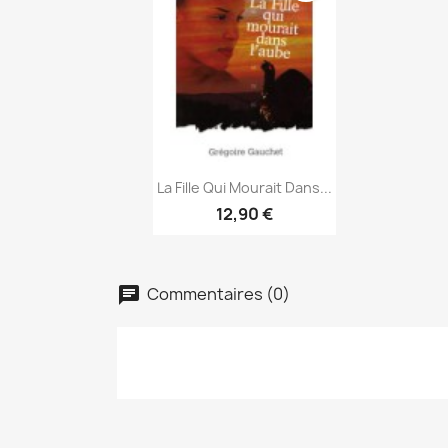
Aperçu rapide

La Fille Qui Mourait Dans...
12,90 €
Commentaires (0)