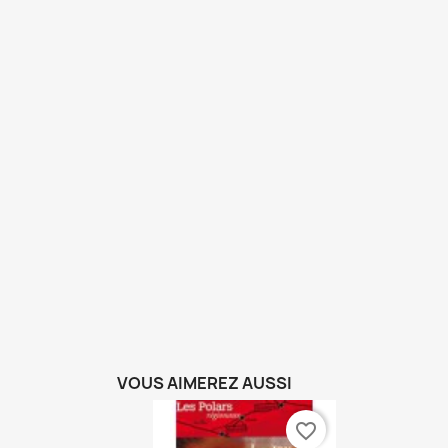
VOUS AIMEREZ AUSSI
favorite_border