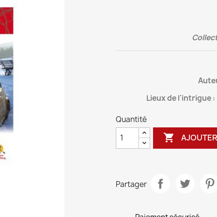
Collec
Aute
Lieux de l'intrigue
Quantité

AJOUTER
Partager