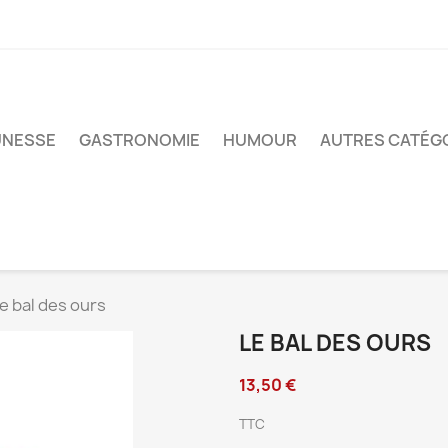
UNESSE
GASTRONOMIE
HUMOUR
AUTRES CATÉG
e bal des ours
LE BAL DES OURS
13,50 €
TTC