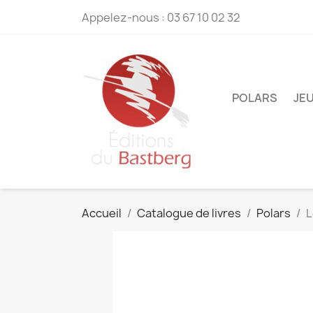
Appelez-nous :
03 67 10 02 32
POLARS
JE
Accueil
Catalogue de livres
Polars
L