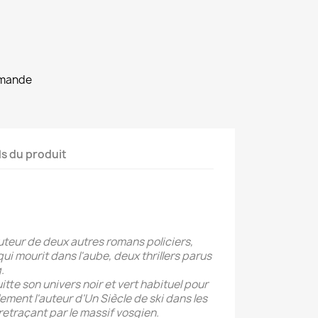
mmande
ls du produit
uteur de deux autres romans policiers,
qui mourit dans l'aube, deux thrillers parus
.
uitte son univers noir et vert habituel pour
alement l'auteur d'Un Siècle de ski dans les
retraçant par le massif vosgien.