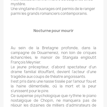
mystère.
Une vingtaine d'ouvrages ont permis de le ranger
parmi les grands romanciers contemporains.
Nocturne pour mourir
Au sein de la Bretagne profonde, dans la
campagne de Douarnenez, non loin de criques
échancrées, le manoir de Stangala engloutit
François Meynier.
Le jeune précepteur, d'abord spectateur d'un
drame familial étouffant, devient l'acteur d'une
tragédie aux coups de théatre angoissants.
Il est pris dans une nasse tissée par l'amour fou et
la haine démentielle, où la mort et la peur
s'unissent pour le pire.
Ce suspense psychologique que rythme le piano
nostalgique de Chopin, ne manquera pas de
réjouir les dizaines de milliers d'admirateurs de