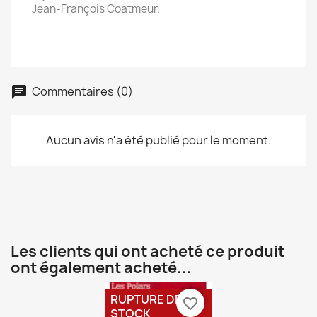
Jean-François Coatmeur.
Commentaires (0)
Aucun avis n'a été publié pour le moment.
Les clients qui ont acheté ce produit
ont également acheté...
RUPTURE DE
favorite_border
STOCK