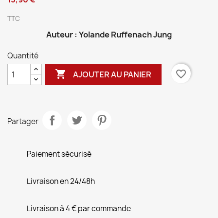
TTC
Auteur : Yolande Ruffenach Jung
Quantité

favorite_border
AJOUTER AU PANIER
Partager
Paiement sécurisé
Livraison en 24/48h
Livraison à 4 € par commande