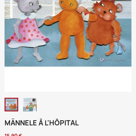
MÄNNELE À L'HÔPITAL
15,90 €