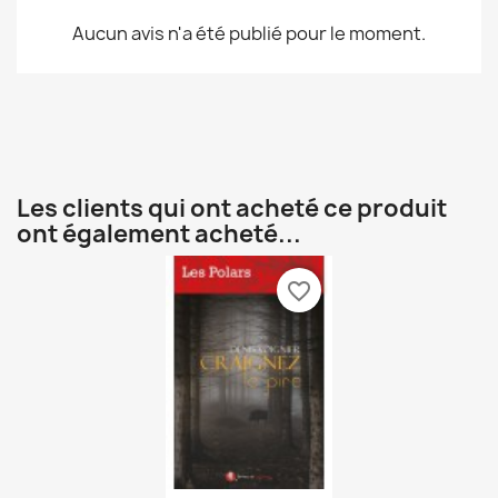
Aucun avis n'a été publié pour le moment.
Les clients qui ont acheté ce produit
ont également acheté...
favorite_border