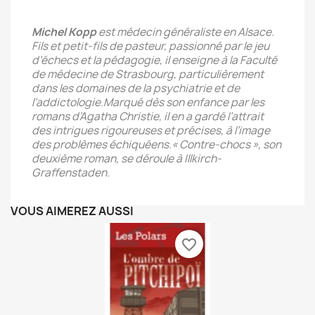
Michel Kopp
est médecin généraliste en Alsace.
Fils et petit-fils de pasteur, passionné par le jeu
d’échecs et la pédagogie, il enseigne à la Faculté
de médecine de Strasbourg, particulièrement
dans les domaines de la psychiatrie et de
l’addictologie.Marqué dès son enfance par les
romans d’Agatha Christie, il en a gardé l’attrait
des intrigues rigoureuses et précises, à l’image
des problèmes échiquéens.« Contre-chocs », son
deuxième roman, se déroule à Illkirch-
Graffenstaden.
VOUS AIMEREZ AUSSI
favorite_border