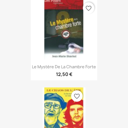
favorite_border
Aperçu rapide

Le Mystère De La Chambre Forte
12,50 €
favorite_border