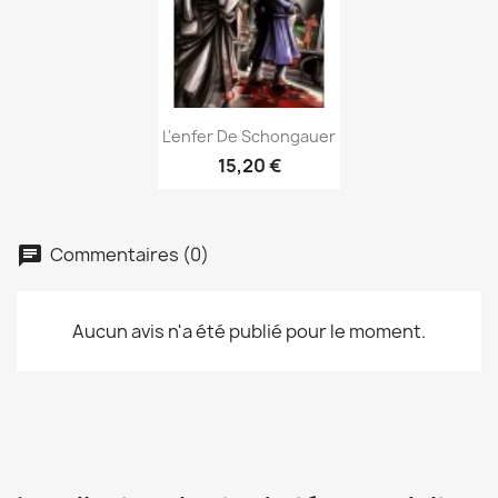
Aperçu rapide

L'enfer De Schongauer
15,20 €
Commentaires (0)
Aucun avis n'a été publié pour le moment.